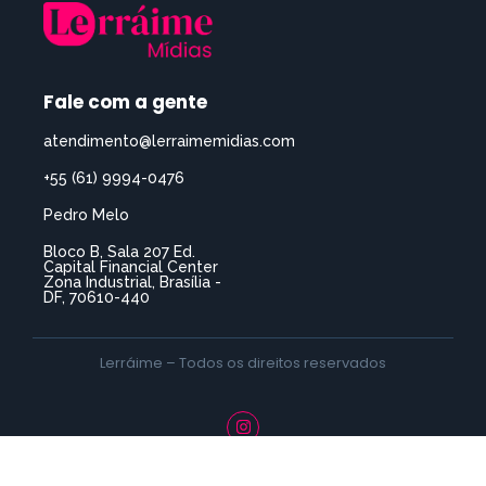
Fale com a gente
atendimento@lerraimemidias.com
+55 (61) 9994-0476
Pedro Melo
Bloco B, Sala 207 Ed.
Capital Financial Center
Zona Industrial, Brasília -
DF, 70610-440
Lerráime – Todos os direitos reservados